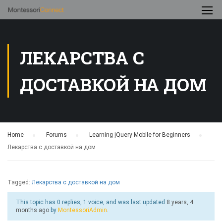
ЛЕКАРСТВА С
ДОСТАВКОЙ НА ДОМ
Home
›
Forums
›
Learning jQuery Mobile for Beginners
›
Лекарства с доставкой на дом
Tagged:
Лекарства с доставкой на дом
This topic has 0 replies, 1 voice, and was last updated
8 years, 4
months ago
by
MontessoriAdmin
.