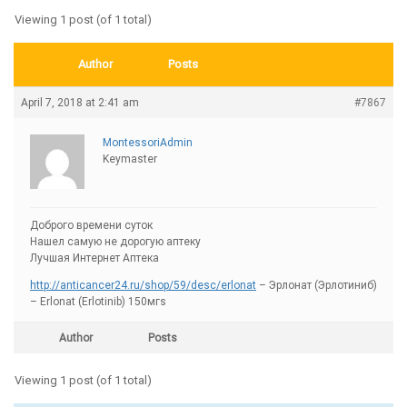
Viewing 1 post (of 1 total)
Author
Posts
April 7, 2018 at 2:41 am
#7867
MontessoriAdmin
Keymaster
Доброго времени суток
Нашел самую не дорогую аптеку
Лучшая Интернет Аптека
http://anticancer24.ru/shop/59/desc/erlonat
– Эрлонат (Эрлотиниб)
– Erlonat (Erlotinib) 150мгs
Author
Posts
Viewing 1 post (of 1 total)