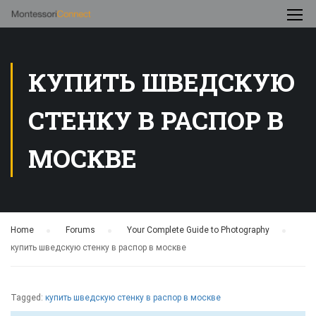
КУПИТЬ ШВЕДСКУЮ
СТЕНКУ В РАСПОР В
МОСКВЕ
Home
›
Forums
›
Your Complete Guide to Photography
›
купить шведскую стенку в распор в москве
Tagged:
купить шведскую стенку в распор в москве