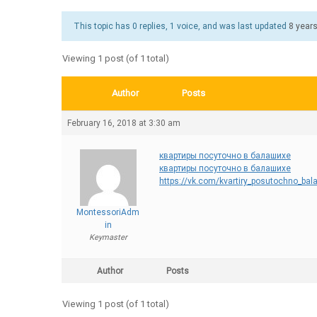
This topic has 0 replies, 1 voice, and was last updated
8 year
Viewing 1 post (of 1 total)
Author
Posts
February 16, 2018 at 3:30 am
квартиры посуточно в балашихе
квартиры посуточно в балашихе
https://vk.com/kvartiry_posutochno_bal
MontessoriAdm
in
Keymaster
Author
Posts
Viewing 1 post (of 1 total)