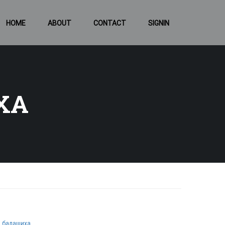
HOME
ABOUT
CONTACT
SIGNIN
ХА
и балашиха