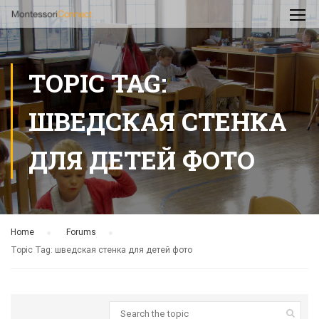
TOPIC TAG:
ШВЕДСКАЯ СТЕНКА
ДЛЯ ДЕТЕЙ ФОТО
Home
›
Forums
›
Topic Tag: шведская стенка для детей фото