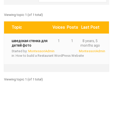
Viewing topic 1 (of 1 total)
Topic
Voices
Posts
Last Post
шведская стенка для
1
1
8 years, 5
детей фото
months ago
Started by:
MontessoriAdmin
MontessoriAdmin
in:
How to build a Restaurant WordPress Website
Viewing topic 1 (of 1 total)